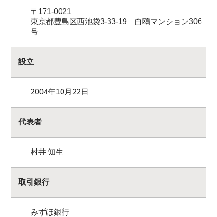
〒171-0021
東京都豊島区西池袋3-33-19 白鴎マンション306
号
設立
2004年10月22日
代表者
村井 知生
取引銀行
みずほ銀行